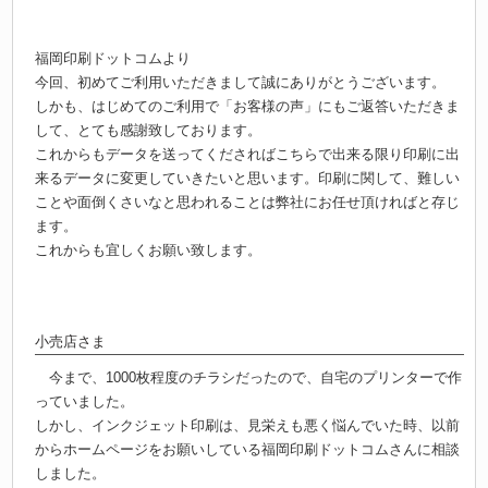
福岡印刷ドットコムより
今回、初めてご利用いただきまして誠にありがとうございます。
しかも、はじめてのご利用で「お客様の声」にもご返答いただきま
して、とても感謝致しております。
これからもデータを送ってくださればこちらで出来る限り印刷に出
来るデータに変更していきたいと思います。印刷に関して、難しい
ことや面倒くさいなと思われることは弊社にお任せ頂ければと存じ
ます。
これからも宜しくお願い致します。
小売店さま
今まで、1000枚程度のチラシだったので、自宅のプリンターで作
っていました。
しかし、インクジェット印刷は、見栄えも悪く悩んでいた時、以前
からホームページをお願いしている福岡印刷ドットコムさんに相談
しました。