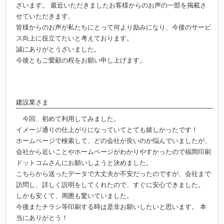
ざいます。 最近いただきましたお客様からのお声の一部を掲載さ
せていただきます。
皆様からのお声が私たちにとって何より励みになり、今後のサービ
ス向上に役立てたいと考えております。
誠にありがとうざいました。
今後ともご愛顧の程をお願い申し上げます。
建設業さま
今回、初めて利用してみました。
イメージ通りの仕上がりになっていてとても嬉しかったです！
ホームページで検索して、どの会社が良いのか悩んでいましたが、
会社から近いことやホームページがわかりやすかったので福岡印刷
ドットコムさんにお願いしようと決めました。
こちらから送ったデータで大丈夫か不安だったのですが、会社まで
訪問し、詳しく説明をしてくれたので、すぐに安心できました。
しかも安くて、周囲も驚いていました。
今後またチラシ等印刷する時は是非お願いしたいと思います。 本
当にありがとう！