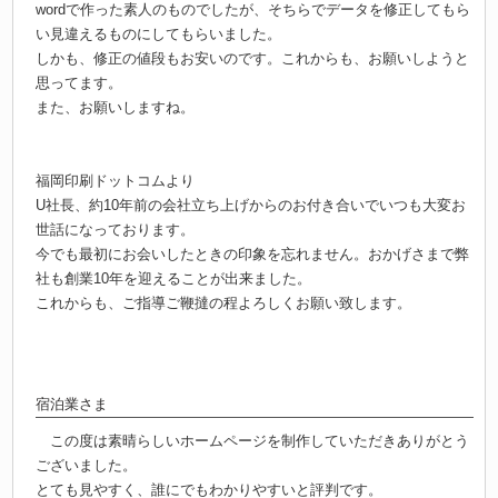
wordで作った素人のものでしたが、そちらでデータを修正してもら
い見違えるものにしてもらいました。
しかも、修正の値段もお安いのです。これからも、お願いしようと
思ってます。
また、お願いしますね。
福岡印刷ドットコムより
U社長、約10年前の会社立ち上げからのお付き合いでいつも大変お
世話になっております。
今でも最初にお会いしたときの印象を忘れません。おかげさまで弊
社も創業10年を迎えることが出来ました。
これからも、ご指導ご鞭撻の程よろしくお願い致します。
宿泊業さま
この度は素晴らしいホームページを制作していただきありがとう
ございました。
とても見やすく、誰にでもわかりやすいと評判です。